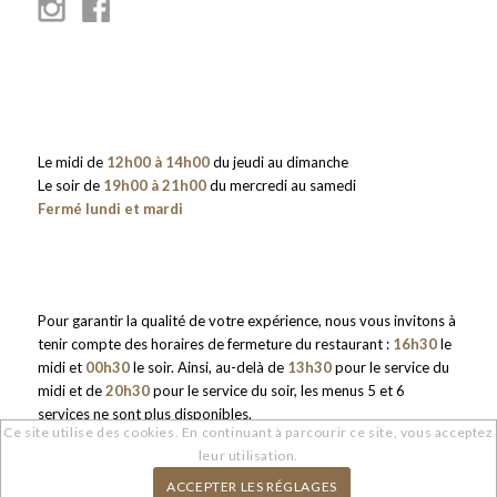
Le midi de
12h00 à 14h00
du jeudi au dimanche
Le soir de
19h00 à 21h00
du mercredi au samedi
Fermé lundi et mardi
Pour garantir la qualité de votre expérience, nous vous invitons à
tenir compte des horaires de fermeture du restaurant :
16h30
le
midi et
00h30
le soir. Ainsi, au-delà de
13h30
pour le service du
midi et de
20h30
pour le service du soir, les menus 5 et 6
services ne sont plus disponibles.
Ce site utilise des cookies. En continuant à parcourir ce site, vous acceptez
leur utilisation.
ACCEPTER LES RÉGLAGES