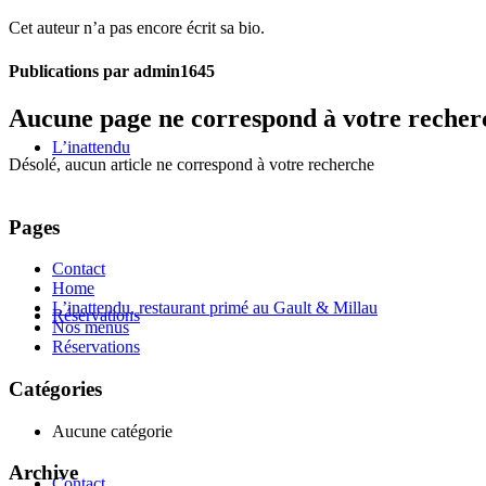
Cet auteur n’a pas encore écrit sa bio.
Publications par admin1645
Aucune page ne correspond à votre recher
L’inattendu
Désolé, aucun article ne correspond à votre recherche
Pages
Contact
Home
L’inattendu, restaurant primé au Gault & Millau
Réservations
Nos menus
Réservations
Catégories
Aucune catégorie
Archive
Contact