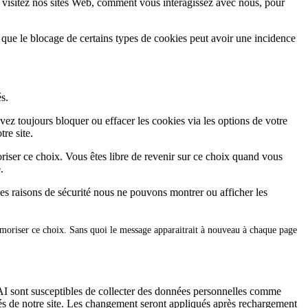
 visitez nos sites Web, comment vous interagissez avec nous, pour
 que le blocage de certains types de cookies peut avoir une incidence
s.
vez toujours bloquer ou effacer les cookies via les options de votre
re site.
iser ce choix. Vous êtes libre de revenir sur ce choix quand vous
.
es raisons de sécurité nous ne pouvons montrer ou afficher les
émoriser ce choix. Sans quoi le message apparaitrait à nouveau à chaque page
I sont susceptibles de collecter des données personnelles comme
tés de notre site. Les changement seront appliqués après rechargement