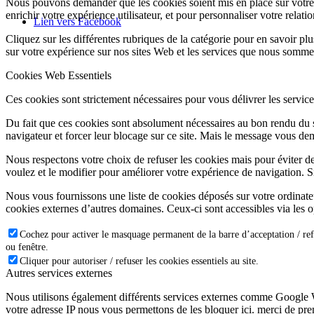
Nous pouvons demander que les cookies soient mis en place sur votre 
enrichir votre expérience utilisateur, et pour personnaliser votre relati
Lien vers Facebook
Cliquez sur les différentes rubriques de la catégorie pour en savoir p
sur votre expérience sur nos sites Web et les services que nous somme
Cookies Web Essentiels
Ces cookies sont strictement nécessaires pour vous délivrer les services 
Du fait que ces cookies sont absolument nécessaires au bon rendu du si
navigateur et forcer leur blocage sur ce site. Mais le message vous dem
Nous respectons votre choix de refuser les cookies mais pour éviter d
voulez et le modifier pour améliorer votre expérience de navigation. S
Nous vous fournissons une liste de cookies déposés sur votre ordinate
cookies externes d’autres domaines. Ceux-ci sont accessibles via les o
Cochez pour activer le masquage permanent de la barre d’acceptation / ref
ou fenêtre.
Cliquer pour autoriser / refuser les cookies essentiels au site.
Autres services externes
Nous utilisons également différents services externes comme Google 
votre adresse IP nous vous permettons de les bloquer ici. merci de pr