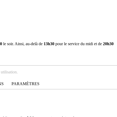
0
le soir. Ainsi, au-delà de
13h30
pour le service du midi et de
20h30
utilisation.
NS
PARAMÈTRES