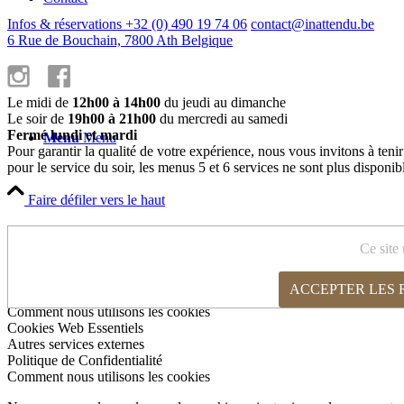
Infos & réservations +32 (0) 490 19 74 06
contact@inattendu.be
6 Rue de Bouchain, 7800 Ath Belgique
Le midi de
12h00 à 14h00
du jeudi au dimanche
Le soir de
19h00 à 21h00
du mercredi au samedi
Fermé lundi et mardi
Menu
Menu
Pour garantir la qualité de votre expérience, nous vous invitons à teni
pour le service du soir, les menus 5 et 6 services ne sont plus disponib
Faire défiler vers le haut
Cookies et paramètres de confidentialité
Ce site 
ACCEPTER LES
Lien vers Instagram
Comment nous utilisons les cookies
Cookies Web Essentiels
Autres services externes
Politique de Confidentialité
Comment nous utilisons les cookies