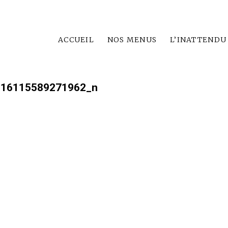
ACCUEIL
NOS MENUS
L’INATTENDU
816115589271962_n