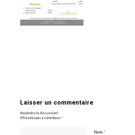
Laisser un commentaire
Rejoindre la discussion?
N’hésitez pas à contribuer !
Nom
*