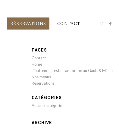
RÉSERVATIONS
CONTACT
PAGES
Contact
Home
L’inattendu, restaurant primé au Gault & Millau
Nos menus
Réservations
CATÉGORIES
Aucune catégorie
ARCHIVE