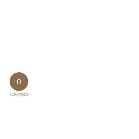
0
RÉPONSES