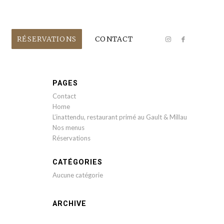
RÉSERVATIONS
CONTACT
PAGES
Contact
Home
L’inattendu, restaurant primé au Gault & Millau
Nos menus
Réservations
CATÉGORIES
Aucune catégorie
ARCHIVE