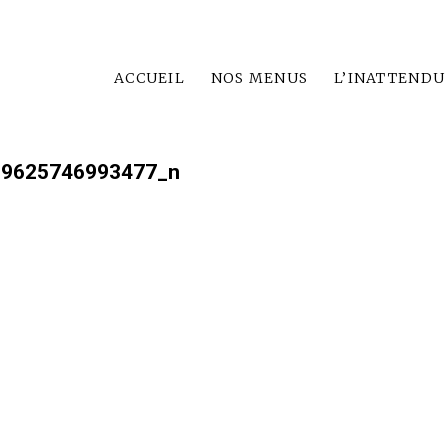
ACCUEIL
NOS MENUS
L’INATTENDU
69625746993477_n