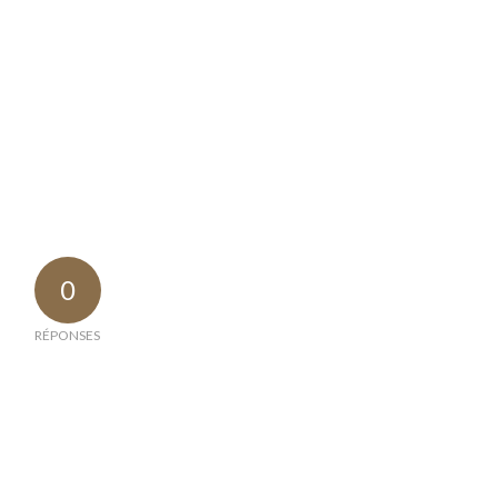
0
RÉPONSES