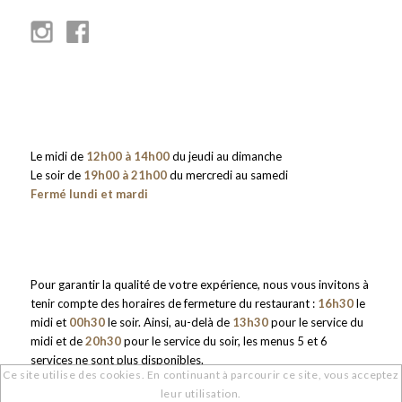
Le midi de
12h00 à 14h00
du jeudi au dimanche
Le soir de
19h00 à 21h00
du mercredi au samedi
Fermé lundi et mardi
Pour garantir la qualité de votre expérience, nous vous invitons à
tenir compte des horaires de fermeture du restaurant :
16h30
le
midi et
00h30
le soir. Ainsi, au-delà de
13h30
pour le service du
midi et de
20h30
pour le service du soir, les menus 5 et 6
services ne sont plus disponibles.
Ce site utilise des cookies. En continuant à parcourir ce site, vous acceptez
leur utilisation.