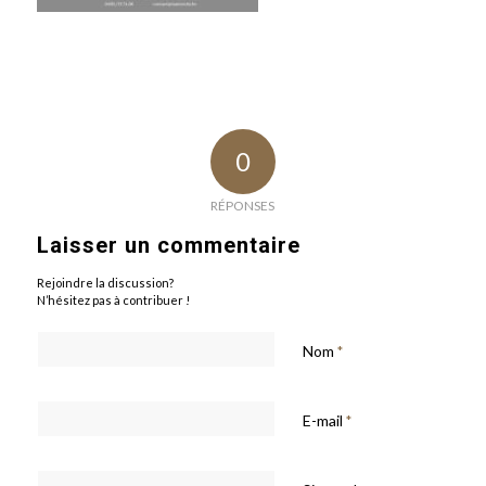
0
RÉPONSES
Laisser un commentaire
Rejoindre la discussion?
N’hésitez pas à contribuer !
Nom
*
E-mail
*