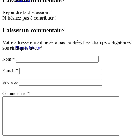
Laisser un commentaire
Rejoindre la discussion?
N’hésitez pas à contribuer !
Laisser un commentaire
Votre adresse e-mail ne sera pas publiée.
Les champs obligatoires
Menu
Menu
sont indiqués avec
*
Nom
*
E-mail
*
Site web
Commentaire
*
Lien vers Instagram