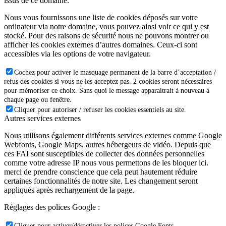
issus de ce domaine.
Nous vous fournissons une liste de cookies déposés sur votre
ordinateur via notre domaine, vous pouvez ainsi voir ce qui y est
stocké. Pour des raisons de sécurité nous ne pouvons montrer ou
afficher les cookies externes d’autres domaines. Ceux-ci sont
accessibles via les options de votre navigateur.
Cochez pour activer le masquage permanent de la barre d’acceptation /
refus des cookies si vous ne les acceptez pas. 2 cookies seront nécessaires
pour mémoriser ce choix. Sans quoi le message apparaitrait à nouveau à
chaque page ou fenêtre.
Cliquer pour autoriser / refuser les cookies essentiels au site.
Autres services externes
Nous utilisons également différents services externes comme Google
Webfonts, Google Maps, autres hébergeurs de vidéo. Depuis que
ces FAI sont susceptibles de collecter des données personnelles
comme votre adresse IP nous vous permettons de les bloquer ici.
merci de prendre conscience que cela peut hautement réduire
certaines fonctionnalités de notre site. Les changement seront
appliqués après rechargement de la page.
Réglages des polices Google :
Cliquer pour activer/désactiver les polices Google Fonts.