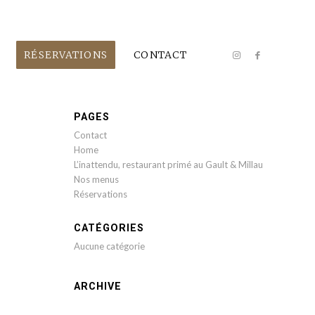
RÉSERVATIONS
CONTACT
PAGES
Contact
Home
L’inattendu, restaurant primé au Gault & Millau
Nos menus
Réservations
CATÉGORIES
Aucune catégorie
ARCHIVE