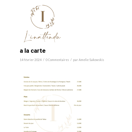
a la carte
/
/
14 février 2024
0 Commentaires
par
Amelie Sakowskis