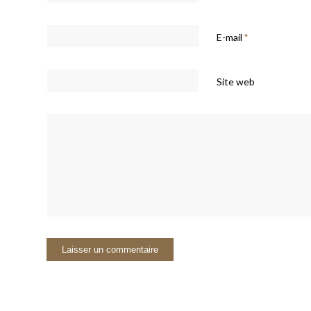
E-mail
*
Site web