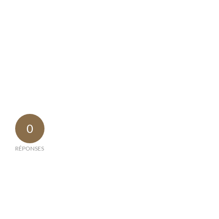
0
RÉPONSES