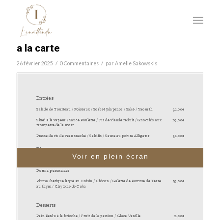
a la carte
/
/
26 février 2025
0 Commentaires
par
Amelie Sakowskis
Voir en plein écran