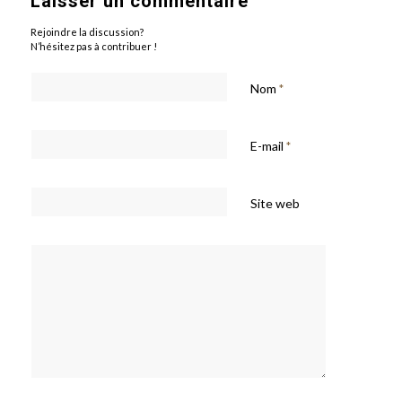
Laisser un commentaire
Rejoindre la discussion?
N’hésitez pas à contribuer !
Nom
*
E-mail
*
Site web