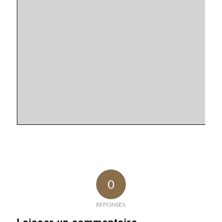
0
RÉPONSES