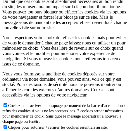
Du fait que ces cookies sont absolument nécessaires au bon rendu
du site, les refuser aura un impact sur la façon dont il fonctionne.
Vous pouvez toujours bloquer ou effacer les cookies via les options
de votre navigateur et forcer leur blocage sur ce site. Mais le
message vous demandant de les accepter/refuser reviendra à chaque
nouvelle visite sur notre site.
Nous respectons votre choix de refuser les cookies mais pour éviter
de vous le demander à chaque page laissez nous en utiliser un pour
mémoriser ce choix. Vous êtes libre de revenir sur ce choix quand
vous voulez et le modifier pour améliorer votre expérience de
navigation. Si vous refusez les cookies nous retirerons tous ceux
issus de ce domaine.
Nous vous fournissons une liste de cookies déposés sur votre
ordinateur via notre domaine, vous pouvez ainsi voir ce qui y est
stocké. Pour des raisons de sécurité nous ne pouvons montrer ou
afficher les cookies externes d’autres domaines. Ceux-ci sont
accessibles via les options de votre navigateur.
Cochez pour activer le masquage permanent de la barre d’acceptation /
refus des cookies si vous ne les acceptez pas. 2 cookies seront nécessaires
pour mémoriser ce choix. Sans quoi le message apparaitrait à nouveau à
chaque page ou fenêtre.
Cliquer pour autoriser / refuser les cookies essentiels au site.