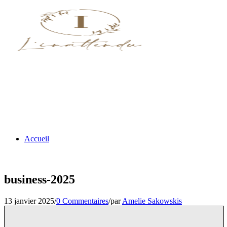
Accueil
business-2025
13 janvier 2025
/
0 Commentaires
/
par
Amelie Sakowskis
Nos menus