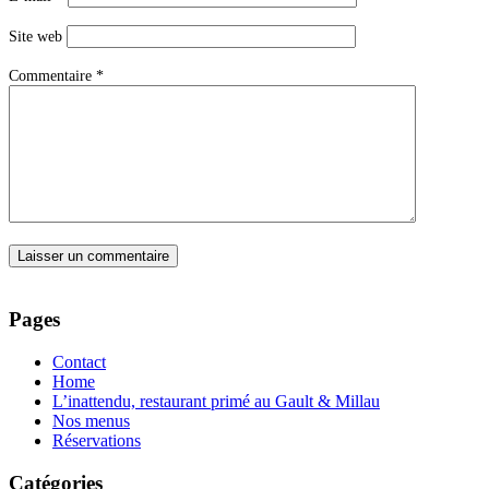
Site web
Commentaire
*
Pages
Contact
Home
L’inattendu, restaurant primé au Gault & Millau
Nos menus
Réservations
Catégories