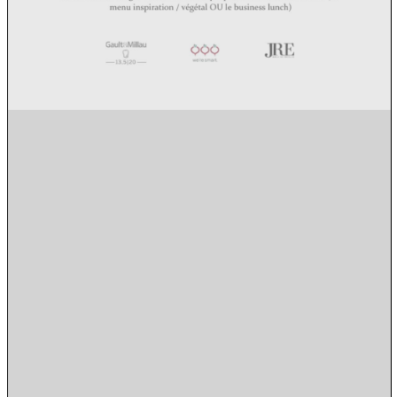
Menu
Menu
Lien vers Instagram