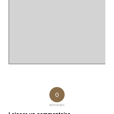
0
RÉPONSES