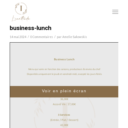
business-lunch
/
/
14 mai 2024
0 Commentaires
par
Amelie Sakowskis
Voir en plein écran