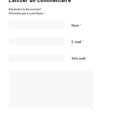
Laisser un commentaire
Rejoindre la discussion?
N’hésitez pas à contribuer !
Nom
*
E-mail
*
Site web