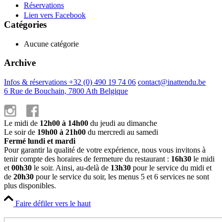
Réservations
Lien vers Facebook
Catégories
Aucune catégorie
Archive
Infos & réservations +32 (0) 490 19 74 06
contact@inattendu.be
6 Rue de Bouchain, 7800 Ath Belgique
Le midi de
12h00 à 14h00
du jeudi au dimanche
Le soir de
19h00 à 21h00
du mercredi au samedi
Fermé lundi et mardi
Pour garantir la qualité de votre expérience, nous vous invitons à
tenir compte des horaires de fermeture du restaurant :
16h30
le midi
et
00h30
le soir. Ainsi, au-delà de
13h30
pour le service du midi et
de
20h30
pour le service du soir, les menus 5 et 6 services ne sont
plus disponibles.
Faire défiler vers le haut