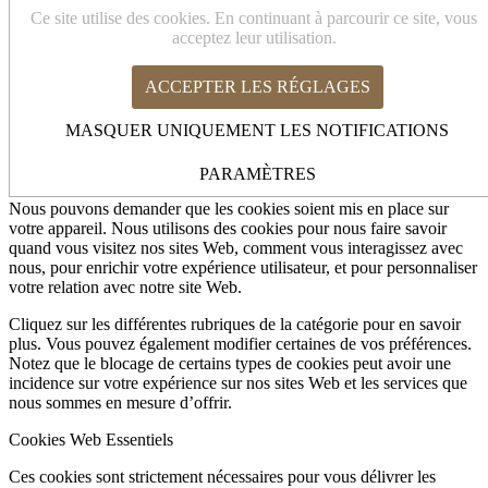
Cookies et paramètres de confidentialité
Ce site utilise des cookies. En continuant à parcourir ce site, vous
acceptez leur utilisation.
ACCEPTER LES RÉGLAGES
Comment nous utilisons les cookies
Cookies Web Essentiels
MASQUER UNIQUEMENT LES NOTIFICATIONS
Autres services externes
Politique de Confidentialité
Comment nous utilisons les cookies
PARAMÈTRES
Nous pouvons demander que les cookies soient mis en place sur
votre appareil. Nous utilisons des cookies pour nous faire savoir
quand vous visitez nos sites Web, comment vous interagissez avec
nous, pour enrichir votre expérience utilisateur, et pour personnaliser
votre relation avec notre site Web.
Cliquez sur les différentes rubriques de la catégorie pour en savoir
plus. Vous pouvez également modifier certaines de vos préférences.
Notez que le blocage de certains types de cookies peut avoir une
incidence sur votre expérience sur nos sites Web et les services que
nous sommes en mesure d’offrir.
Cookies Web Essentiels
Ces cookies sont strictement nécessaires pour vous délivrer les