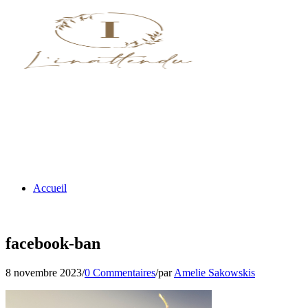
Accueil
facebook-ban
8 novembre 2023
/
0 Commentaires
/
par
Amelie Sakowskis
Nos menus