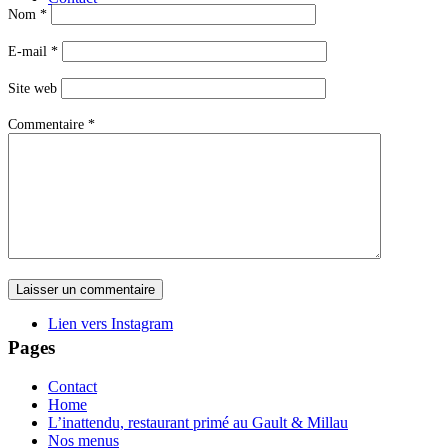
Nom
*
E-mail
*
Site web
Commentaire
*
Menu
Menu
Lien vers Instagram
Pages
Contact
Home
L’inattendu, restaurant primé au Gault & Millau
Nos menus