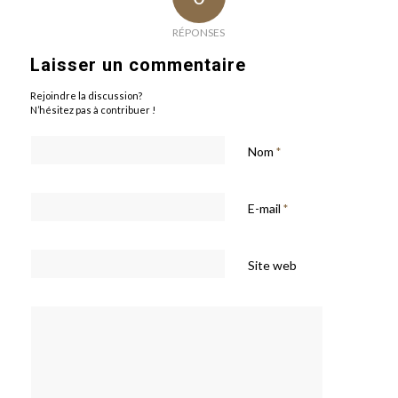
RÉPONSES
Laisser un commentaire
Rejoindre la discussion?
N’hésitez pas à contribuer !
Nom
*
E-mail
*
Site web