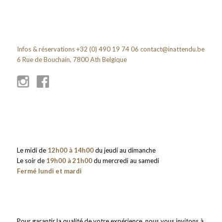
Infos & réservations +32 (0) 490 19 74 06
contact@inattendu.be
6 Rue de Bouchain, 7800 Ath Belgique
Le midi de
12h00 à 14h00
du jeudi au dimanche
Le soir de
19h00 à 21h00
du mercredi au samedi
Fermé lundi et mardi
Pour garantir la qualité de votre expérience, nous vous invitons à