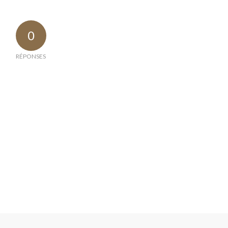
0
RÉPONSES