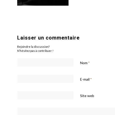
Laisser un commentaire
Rejoindre la discussion?
N’hésitez pas à contribuer !
Nom
*
E-mail
*
Site web