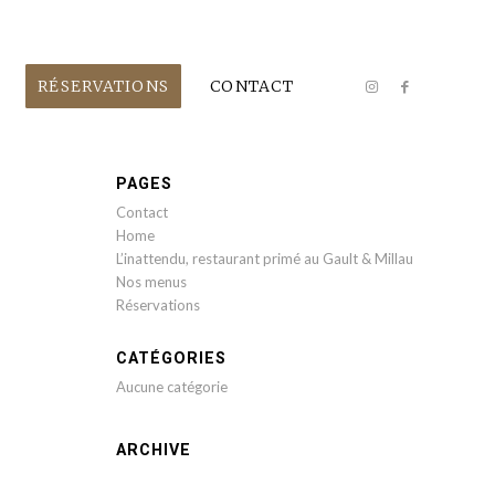
RÉSERVATIONS
CONTACT
PAGES
Contact
Home
L’inattendu, restaurant primé au Gault & Millau
Nos menus
Réservations
CATÉGORIES
Aucune catégorie
ARCHIVE