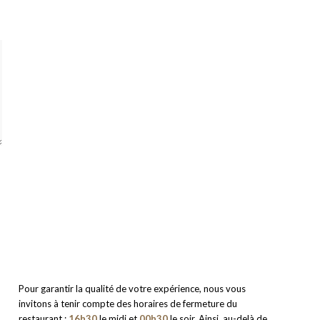
Pour garantir la qualité de votre expérience, nous vous
invitons à tenir compte des horaires de fermeture du
restaurant :
16h30
le midi et
00h30
le soir. Ainsi, au-delà de