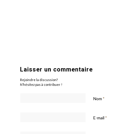
Laisser un commentaire
Rejoindre la discussion?
N’hésitez pas à contribuer !
Nom
*
E-mail
*