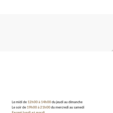
Le midi de
12h00 à 14h00
du jeudi au dimanche
Le soir de
19h00 à 21h00
du mercredi au samedi
Fermé lundi et mardi