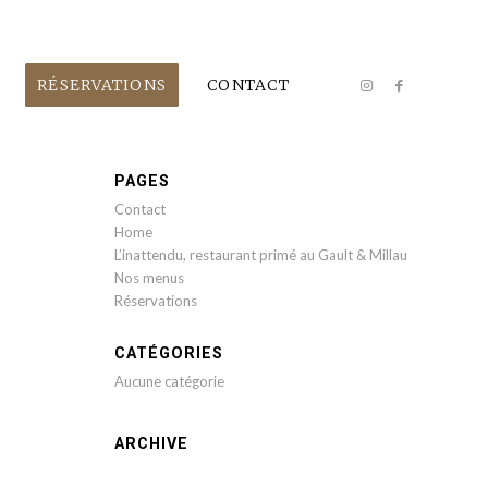
RÉSERVATIONS
CONTACT
PAGES
Contact
Home
L’inattendu, restaurant primé au Gault & Millau
Nos menus
Réservations
CATÉGORIES
Aucune catégorie
ARCHIVE