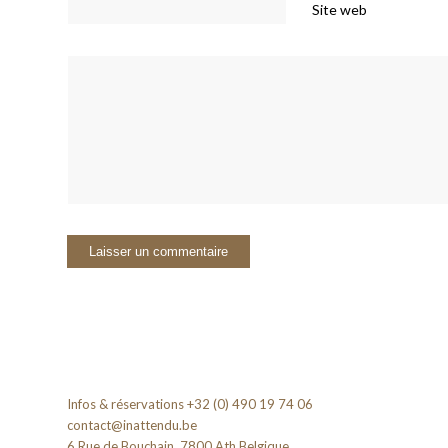
Site web
Infos & réservations +32 (0) 490 19 74 06
contact@inattendu.be
6 Rue de Bouchain, 7800 Ath Belgique