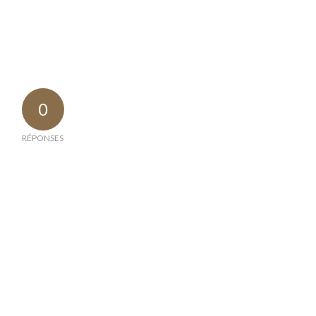
0
RÉPONSES