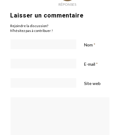
RÉPONSES
Laisser un commentaire
Rejoindre la discussion?
N’hésitez pas à contribuer !
Nom
*
E-mail
*
Site web