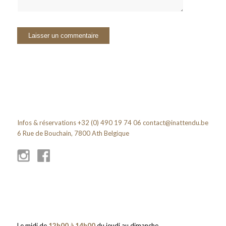
Infos & réservations +32 (0) 490 19 74 06
contact@inattendu.be
6 Rue de Bouchain, 7800 Ath Belgique
Le midi de
12h00 à 14h00
du jeudi au dimanche