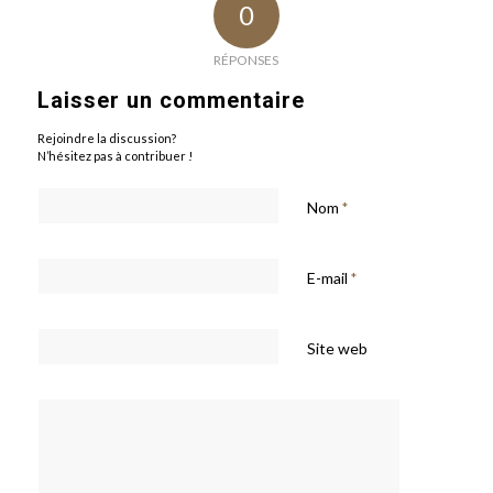
0
RÉPONSES
Laisser un commentaire
Rejoindre la discussion?
N’hésitez pas à contribuer !
Nom
*
E-mail
*
Site web