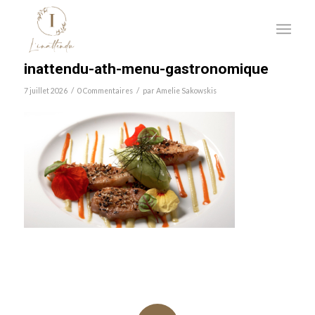
inattendu-ath-menu-gastronomique
/
/
7 juillet 2026
0 Commentaires
par
Amelie Sakowskis