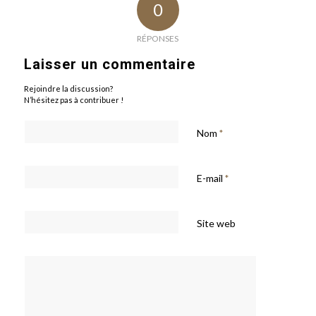
0
RÉPONSES
Laisser un commentaire
Rejoindre la discussion?
N’hésitez pas à contribuer !
Nom
*
E-mail
*
Site web