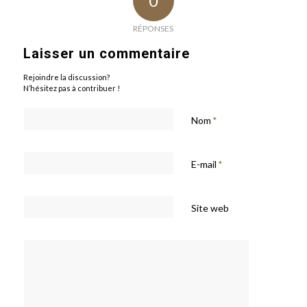
0
RÉPONSES
Laisser un commentaire
Rejoindre la discussion?
N’hésitez pas à contribuer !
Nom
*
E-mail
*
Site web