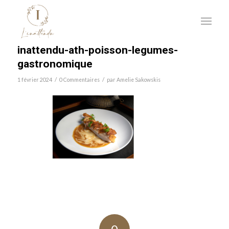
inattendu-ath-poisson-legumes-
gastronomique
/
/
1 février 2024
0 Commentaires
par
Amelie Sakowskis