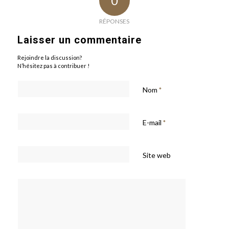
0
RÉPONSES
Laisser un commentaire
Rejoindre la discussion?
N’hésitez pas à contribuer !
Nom
*
E-mail
*
Site web