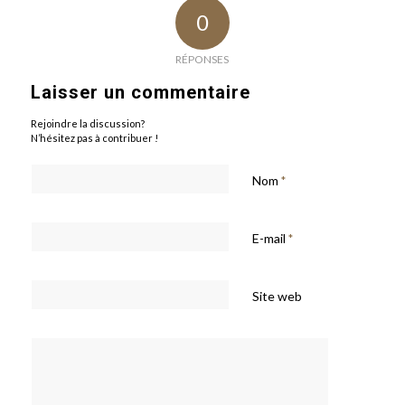
0
RÉPONSES
Laisser un commentaire
Rejoindre la discussion?
N’hésitez pas à contribuer !
Nom
*
E-mail
*
Site web