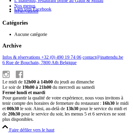
L’inattendu, restaurant primé au Gault & Millau
Nos menus
Lien vers Facebook
Réservations
Catégories
Aucune catégorie
Archive
Infos & réservations +32 (0) 490 19 74 06
contact@inattendu.be
6 Rue de Bouchain, 7800 Ath Belgique
Le midi de
12h00 à 14h00
du jeudi au dimanche
Le soir de
19h00 à 21h00
du mercredi au samedi
Fermé lundi et mardi
Pour garantir la qualité de votre expérience, nous vous invitons à
tenir compte des horaires de fermeture du restaurant :
16h30
le midi
et
00h30
le soir. Ainsi, au-delà de
13h30
pour le service du midi et
de
20h30
pour le service du soir, les menus 5 et 6 services ne sont
plus disponibles.
Faire défiler vers le haut