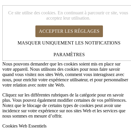
Cookies et paramètres de confidentialité
Ce site utilise des cookies. En continuant à parcourir ce site, vous
acceptez leur utilisation.
ACCEPTER LES RÉGLAGES
Comment nous utilisons les cookies
Cookies Web Essentiels
MASQUER UNIQUEMENT LES NOTIFICATIONS
Autres services externes
Politique de Confidentialité
Comment nous utilisons les cookies
PARAMÈTRES
Nous pouvons demander que les cookies soient mis en place sur
votre appareil. Nous utilisons des cookies pour nous faire savoir
quand vous visitez nos sites Web, comment vous interagissez avec
nous, pour enrichir votre expérience utilisateur, et pour personnaliser
votre relation avec notre site Web.
Cliquez sur les différentes rubriques de la catégorie pour en savoir
plus. Vous pouvez également modifier certaines de vos préférences.
Notez que le blocage de certains types de cookies peut avoir une
incidence sur votre expérience sur nos sites Web et les services que
nous sommes en mesure d’offrir.
Cookies Web Essentiels