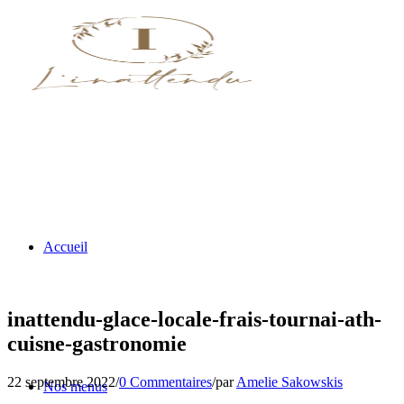
Accueil
inattendu-glace-locale-frais-tournai-ath-
cuisne-gastronomie
22 septembre 2022
/
0 Commentaires
/
par
Amelie Sakowskis
Nos menus