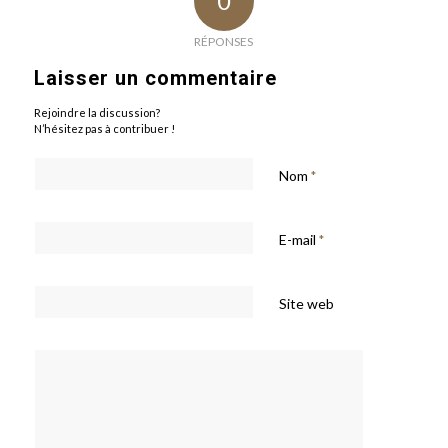
0
RÉPONSES
Laisser un commentaire
Rejoindre la discussion?
N’hésitez pas à contribuer !
Nom
*
E-mail
*
Site web