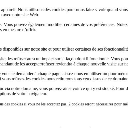
appareil. Nous utilisons des cookies pour nous faire savoir quand vous
on avec notre site Web.
lus. Vous pouvez également modifier certaines de vos préférences. Notez
s en mesure d’offrir.
disponibles sur notre site et pour utiliser certaines de ses fonctionnalité
te, les refuser aura un impact sur la façon dont il fonctionne. Vous pou
andant de les accepter/refuser reviendra à chaque nouvelle visite sur not
e vous le demander à chaque page laissez nous en utiliser un pour mémor
i vous refusez les cookies nous retirerons tous ceux issus de ce domaine
ur via notre domaine, vous pouvez ainsi voir ce qui y est stocké. Pour d
ptions de votre navigateur.
us des cookies si vous ne les acceptez pas. 2 cookies seront nécessaires pour m