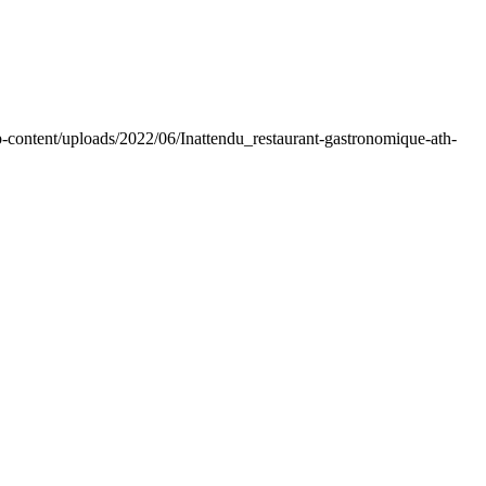
wp-content/uploads/2022/06/Inattendu_restaurant-gastronomique-ath-