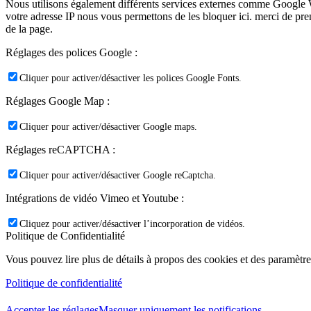
Nous utilisons également différents services externes comme Google 
votre adresse IP nous vous permettons de les bloquer ici. merci de pr
de la page.
Réglages des polices Google :
Cliquer pour activer/désactiver les polices Google Fonts.
Réglages Google Map :
Cliquer pour activer/désactiver Google maps.
Réglages reCAPTCHA :
Cliquer pour activer/désactiver Google reCaptcha.
Intégrations de vidéo Vimeo et Youtube :
Cliquez pour activer/désactiver l’incorporation de vidéos.
Politique de Confidentialité
Vous pouvez lire plus de détails à propos des cookies et des paramètre
Politique de confidentialité
Accepter les réglages
Masquer uniquement les notifications