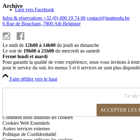
Archive
Lien vers Facebook
Infos & réservations +32 (0) 490 19 74 06
contact@inattendu.be
6 Rue de Bouchain, 7800 Ath Belgique
Le midi de
12h00 à 14h00
du jeudi au dimanche
Le soir de
19h00 à 21h00
du mercredi au samedi
Fermé lundi et mardi
Pour garantir la qualité de votre expérience, nous vous invitons à teni
pour le service du soir, les menus 5 et 6 services ne sont plus disponib
Faire défiler vers le haut
Cookies et paramètres de confidentialité
Ce site 
ACCEPTER LES
Comment nous utilisons les cookies
Cookies Web Essentiels
Autres services externes
Politique de Confidentialité
Comment nous utilisons les cookies