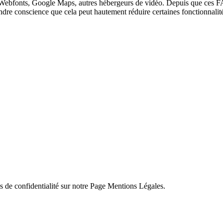
Webfonts, Google Maps, autres hébergeurs de vidéo. Depuis que ces FA
endre conscience que cela peut hautement réduire certaines fonctionnali
s de confidentialité sur notre Page Mentions Légales.