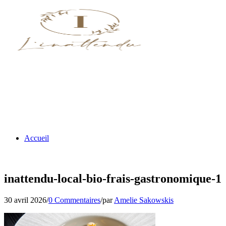
Accueil
inattendu-local-bio-frais-gastronomique-1
30 avril 2026
/
0 Commentaires
/
par
Amelie Sakowskis
Nos menus