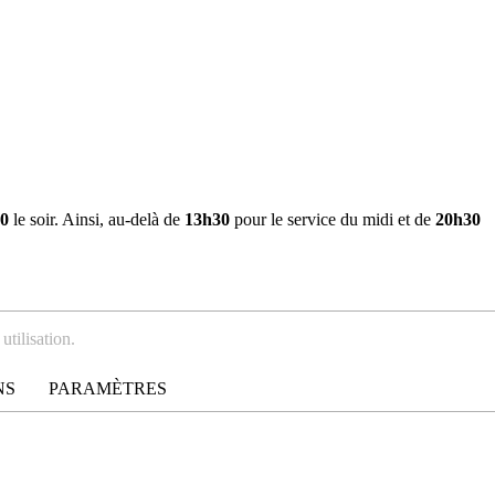
0
le soir. Ainsi, au-delà de
13h30
pour le service du midi et de
20h30
utilisation.
NS
PARAMÈTRES