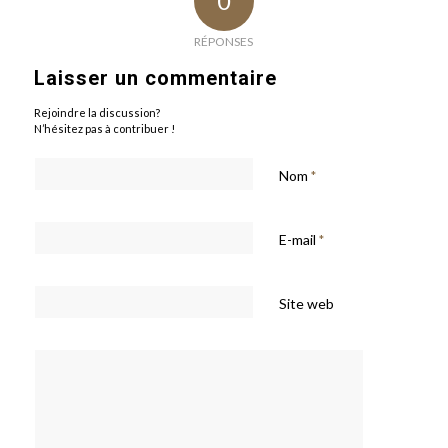
0
RÉPONSES
Laisser un commentaire
Rejoindre la discussion?
N’hésitez pas à contribuer !
Nom
*
E-mail
*
Site web