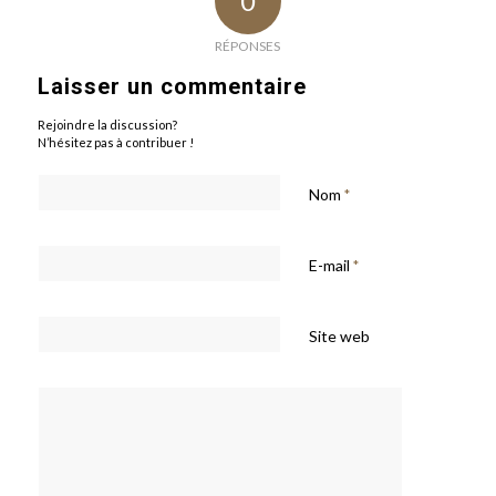
0
RÉPONSES
Laisser un commentaire
Rejoindre la discussion?
N’hésitez pas à contribuer !
Nom
*
E-mail
*
Site web