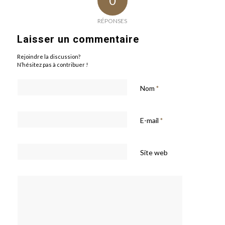
0
RÉPONSES
Laisser un commentaire
Rejoindre la discussion?
N’hésitez pas à contribuer !
Nom
*
E-mail
*
Site web