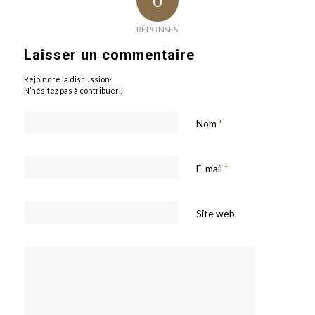
0
RÉPONSES
Laisser un commentaire
Rejoindre la discussion?
N’hésitez pas à contribuer !
Nom
*
E-mail
*
Site web