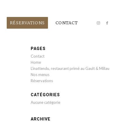
RÉSERVATIONS
CONTACT
PAGES
Contact
Home
L’inattendu, restaurant primé au Gault & Millau
Nos menus
Réservations
CATÉGORIES
Aucune catégorie
ARCHIVE