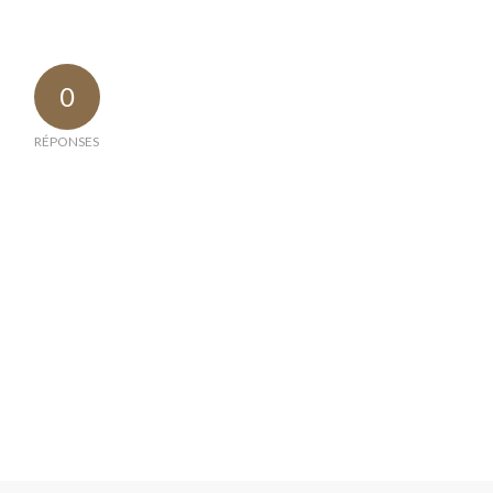
0
RÉPONSES