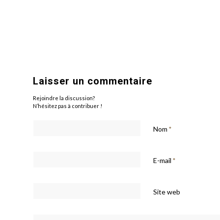
Laisser un commentaire
Rejoindre la discussion?
N’hésitez pas à contribuer !
Nom
*
E-mail
*
Site web