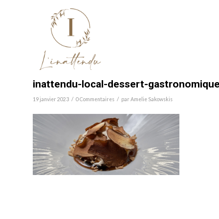
inattendu-local-dessert-gastronomique-
/
/
19 janvier 2023
0 Commentaires
par
Amelie Sakowskis