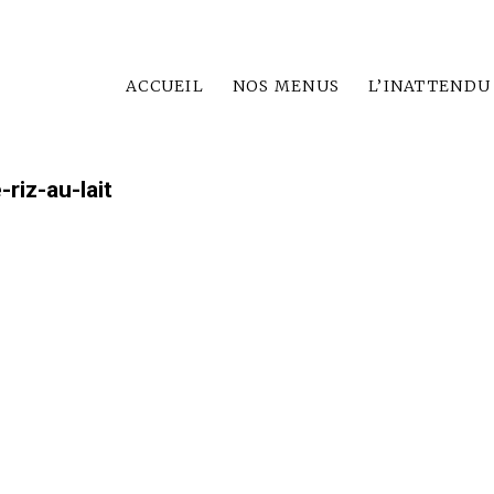
ACCUEIL
NOS MENUS
L’INATTENDU
riz-au-lait