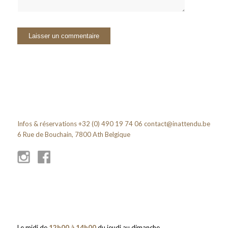
Infos & réservations +32 (0) 490 19 74 06
contact@inattendu.be
6 Rue de Bouchain, 7800 Ath Belgique
Le midi de
12h00 à 14h00
du jeudi au dimanche