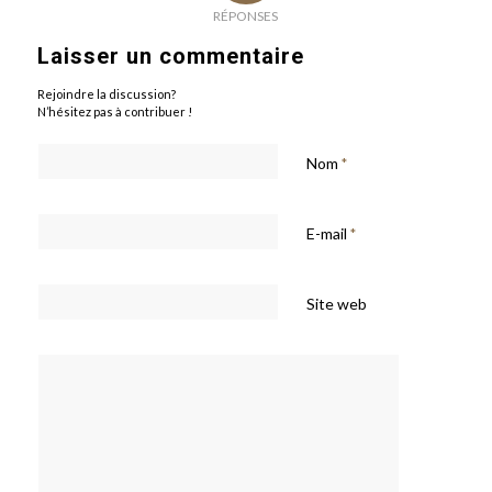
RÉPONSES
Laisser un commentaire
Rejoindre la discussion?
N’hésitez pas à contribuer !
Nom
*
E-mail
*
Site web