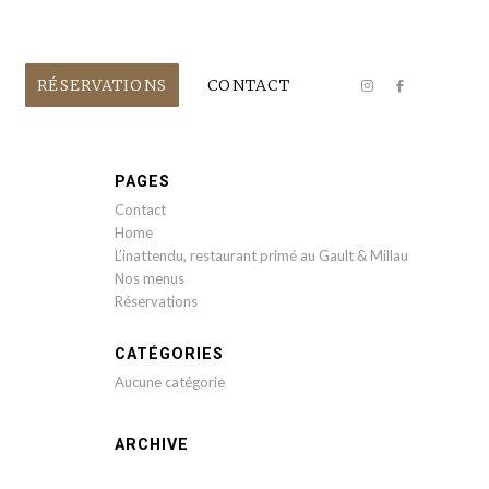
RÉSERVATIONS
CONTACT
PAGES
Contact
Home
L’inattendu, restaurant primé au Gault & Millau
Nos menus
Réservations
CATÉGORIES
Aucune catégorie
ARCHIVE