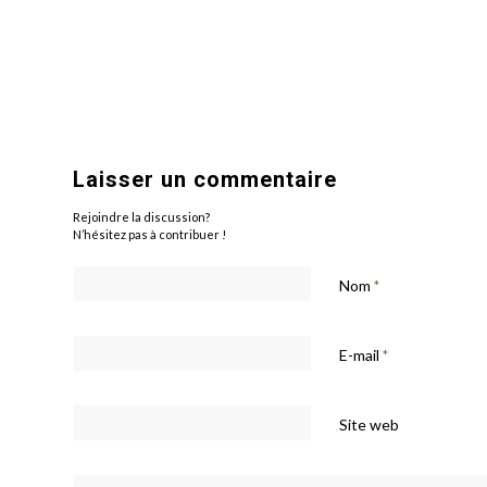
Laisser un commentaire
Rejoindre la discussion?
N’hésitez pas à contribuer !
Nom
*
E-mail
*
Site web