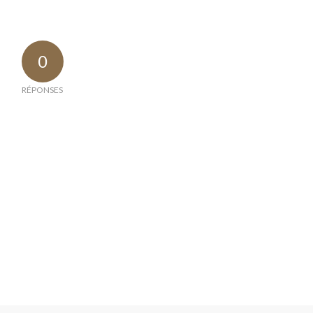
0
RÉPONSES