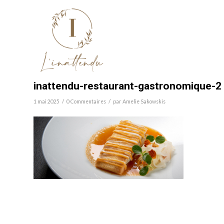
inattendu-restaurant-gastronomique-2
/
/
1 mai 2025
0 Commentaires
par
Amelie Sakowskis