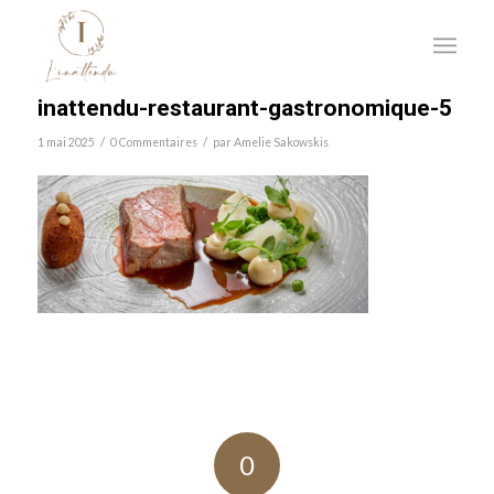
inattendu-restaurant-gastronomique-5
/
/
1 mai 2025
0 Commentaires
par
Amelie Sakowskis
0