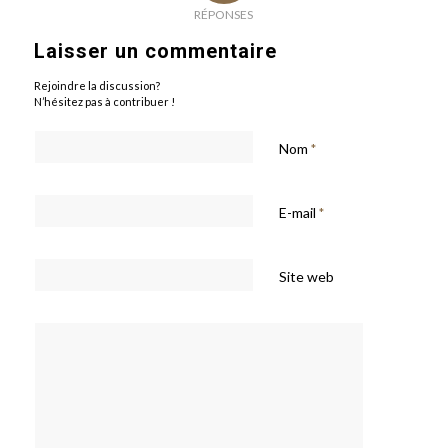
RÉPONSES
Laisser un commentaire
Rejoindre la discussion?
N’hésitez pas à contribuer !
Nom
*
E-mail
*
Site web