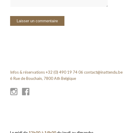
Infos & réservations +32 (0) 490 19 74 06
contact@inattendu.be
6 Rue de Bouchain, 7800 Ath Belgique
Le midi de
12h00 à 14h00
du jeudi au dimanche