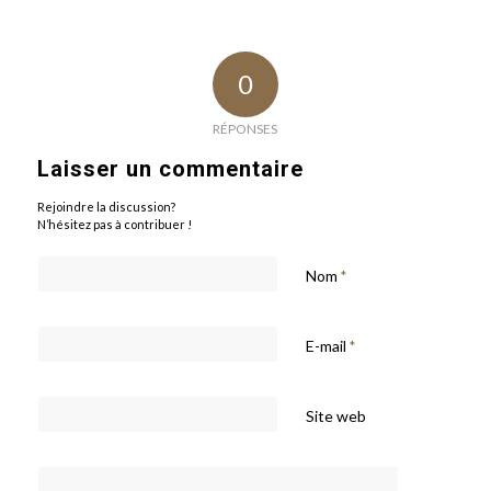
0
RÉPONSES
Laisser un commentaire
Rejoindre la discussion?
N’hésitez pas à contribuer !
Nom
*
E-mail
*
Site web