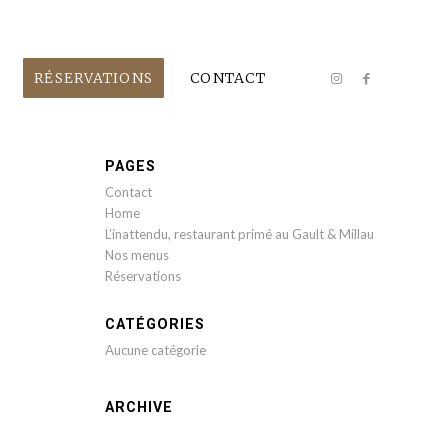
RÉSERVATIONS
CONTACT
PAGES
Contact
Home
L’inattendu, restaurant primé au Gault & Millau
Nos menus
Réservations
CATÉGORIES
Aucune catégorie
ARCHIVE