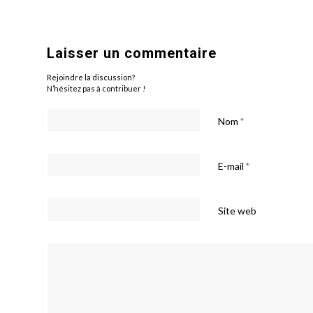
Laisser un commentaire
Rejoindre la discussion?
N’hésitez pas à contribuer !
Nom
*
E-mail
*
Site web