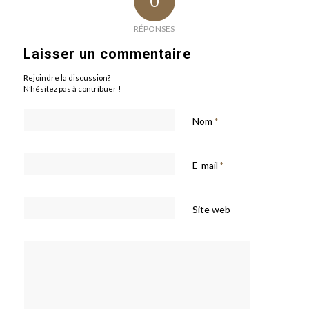
0
RÉPONSES
Laisser un commentaire
Rejoindre la discussion?
N’hésitez pas à contribuer !
Nom
*
E-mail
*
Site web