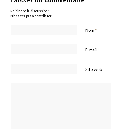
Laisser un commentaire
Rejoindre la discussion?
N’hésitez pas à contribuer !
Nom
*
E-mail
*
Site web