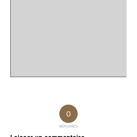
0
RÉPONSES