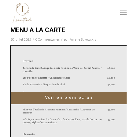
MENU A LA CARTE
/
/
30 juillet 2025
0 Commentaires
par
Amelie Sakowskis
Voir en plein écran