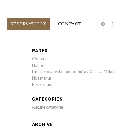
RÉSERVATIONS
CONTACT
PAGES
Contact
Home
L’inattendu, restaurant primé au Gault & Millau
Nos menus
Réservations
CATÉGORIES
Aucune catégorie
ARCHIVE