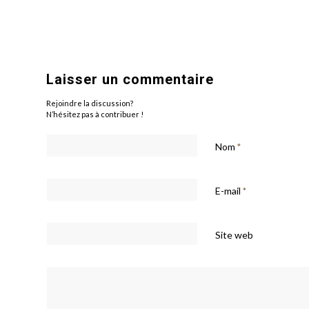
Laisser un commentaire
Rejoindre la discussion?
N’hésitez pas à contribuer !
Nom
*
E-mail
*
Site web