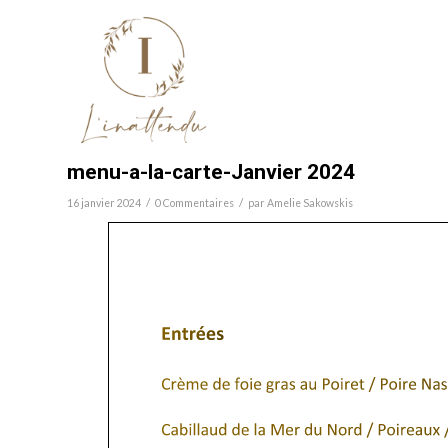
menu-a-la-carte-Janvier 2024
/
/
16 janvier 2024
0 Commentaires
par
Amelie Sakowskis