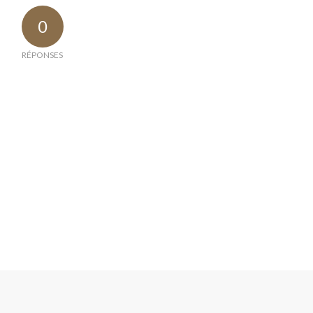
0
RÉPONSES