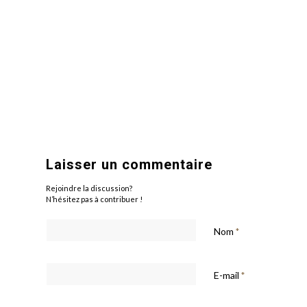
Laisser un commentaire
Rejoindre la discussion?
N’hésitez pas à contribuer !
Nom
*
E-mail
*