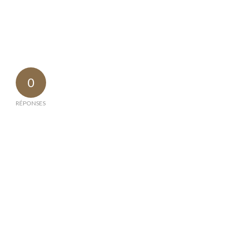
0
RÉPONSES