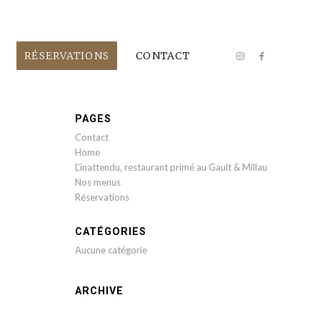
RÉSERVATIONS
CONTACT
PAGES
Contact
Home
L’inattendu, restaurant primé au Gault & Millau
Nos menus
Réservations
CATÉGORIES
Aucune catégorie
ARCHIVE