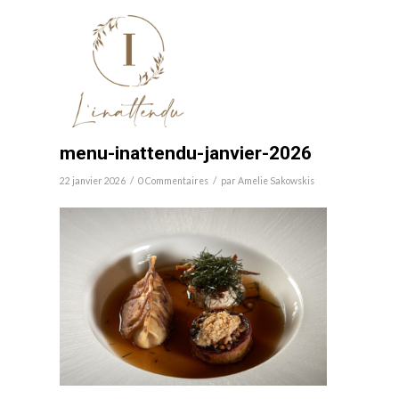
menu-inattendu-janvier-2026
/
/
22 janvier 2026
0 Commentaires
par
Amelie Sakowskis