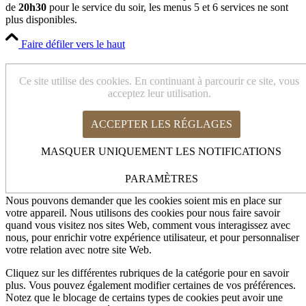
de
20h30
pour le service du soir, les menus 5 et 6 services ne sont
plus disponibles.
Faire défiler vers le haut
Cookies et paramètres de confidentialité
Ce site utilise des cookies. En continuant à parcourir ce site, vous
acceptez leur utilisation.
ACCEPTER LES RÉGLAGES
Comment nous utilisons les cookies
Cookies Web Essentiels
MASQUER UNIQUEMENT LES NOTIFICATIONS
Autres services externes
Politique de Confidentialité
Comment nous utilisons les cookies
PARAMÈTRES
Nous pouvons demander que les cookies soient mis en place sur
votre appareil. Nous utilisons des cookies pour nous faire savoir
quand vous visitez nos sites Web, comment vous interagissez avec
nous, pour enrichir votre expérience utilisateur, et pour personnaliser
votre relation avec notre site Web.
Cliquez sur les différentes rubriques de la catégorie pour en savoir
plus. Vous pouvez également modifier certaines de vos préférences.
Notez que le blocage de certains types de cookies peut avoir une