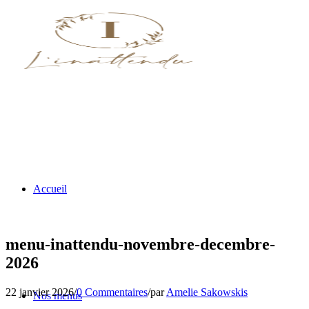
Accueil
menu-inattendu-novembre-decembre-
2026
22 janvier 2026
/
0 Commentaires
/
par
Amelie Sakowskis
Nos menus