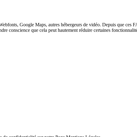
Webfonts, Google Maps, autres hébergeurs de vidéo. Depuis que ces FA
endre conscience que cela peut hautement réduire certaines fonctionnali