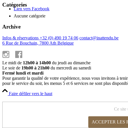
Catégories
Lien vers Facebook
Aucune catégorie
Archive
Infos & réservations +32 (0) 490 19 74 06
contact@inattendu.be
6 Rue de Bouchain, 7800 Ath Belgique
Le midi de
12h00 à 14h00
du jeudi au dimanche
Le soir de
19h00 à 21h00
du mercredi au samedi
Fermé lundi et mardi
Pour garantir la qualité de votre expérience, nous vous invitons à teni
pour le service du soir, les menus 5 et 6 services ne sont plus disponib
Faire défiler vers le haut
Cookies et paramètres de confidentialité
Ce site 
ACCEPTER LES