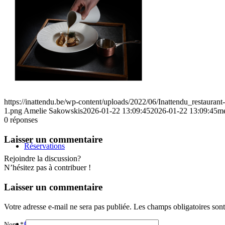
L’inattendu
https://inattendu.be/wp-content/uploads/2022/06/Inattendu_restauran
1.png
Amelie Sakowskis
2026-01-22 13:09:45
2026-01-22 13:09:45
me
0
réponses
Laisser un commentaire
Réservations
Rejoindre la discussion?
N’hésitez pas à contribuer !
Laisser un commentaire
Votre adresse e-mail ne sera pas publiée.
Les champs obligatoires son
Contact
Nom
*