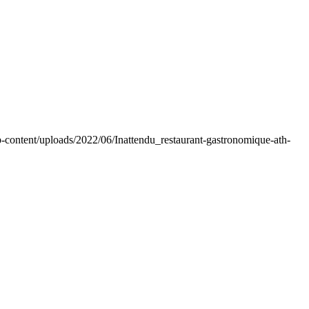
wp-content/uploads/2022/06/Inattendu_restaurant-gastronomique-ath-