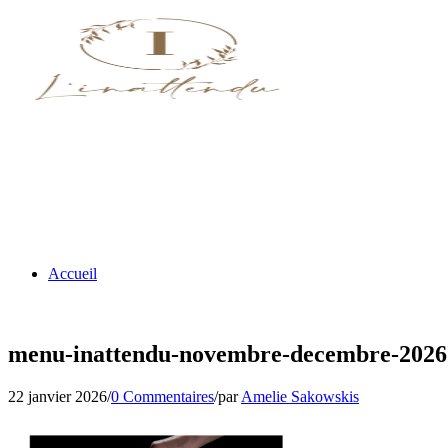
Accueil
menu-inattendu-novembre-decembre-2026
22 janvier 2026
/
0 Commentaires
/
par
Amelie Sakowskis
Nos menus