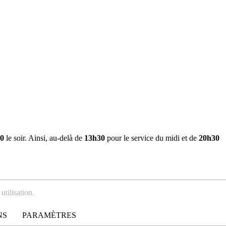
0
le soir. Ainsi, au-delà de
13h30
pour le service du midi et de
20h30
utilisation.
NS
PARAMÈTRES