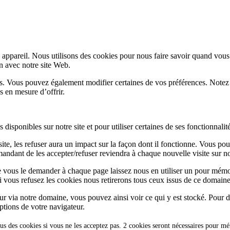
appareil. Nous utilisons des cookies pour nous faire savoir quand vous
on avec notre site Web.
lus. Vous pouvez également modifier certaines de vos préférences. Notez
s en mesure d’offrir.
disponibles sur notre site et pour utiliser certaines de ses fonctionnalité
te, les refuser aura un impact sur la façon dont il fonctionne. Vous pou
andant de les accepter/refuser reviendra à chaque nouvelle visite sur not
e vous le demander à chaque page laissez nous en utiliser un pour mémor
i vous refusez les cookies nous retirerons tous ceux issus de ce domaine
ur via notre domaine, vous pouvez ainsi voir ce qui y est stocké. Pour d
ptions de votre navigateur.
us des cookies si vous ne les acceptez pas. 2 cookies seront nécessaires pour m