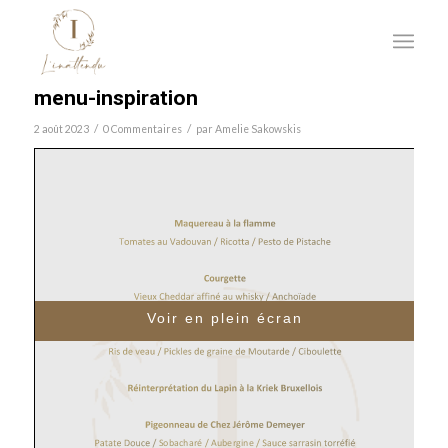
menu-inspiration
/
/
2 août 2023
0 Commentaires
par
Amelie Sakowskis
Voir en plein écran