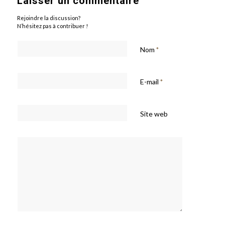
Laisser un commentaire
Rejoindre la discussion?
N’hésitez pas à contribuer !
Nom
*
E-mail
*
Site web