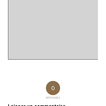
0
RÉPONSES