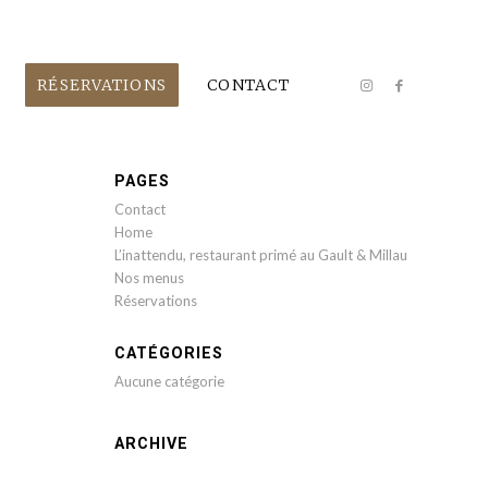
RÉSERVATIONS
CONTACT
PAGES
Contact
Home
L’inattendu, restaurant primé au Gault & Millau
Nos menus
Réservations
CATÉGORIES
Aucune catégorie
ARCHIVE