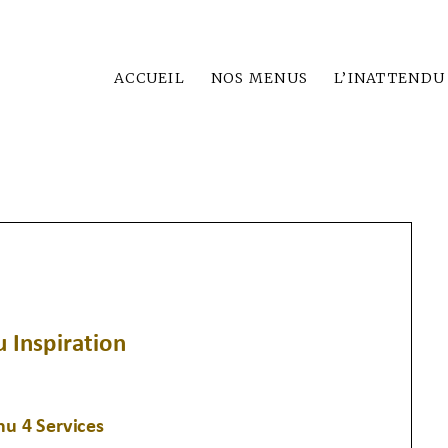
ACCUEIL
NOS MENUS
L’INATTENDU