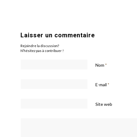
Laisser un commentaire
Rejoindre la discussion?
N’hésitez pas à contribuer !
Nom
*
E-mail
*
Site web