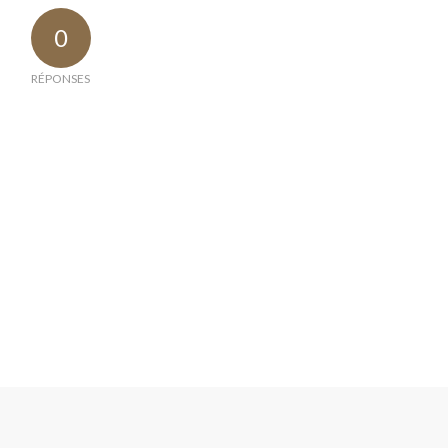
0
RÉPONSES