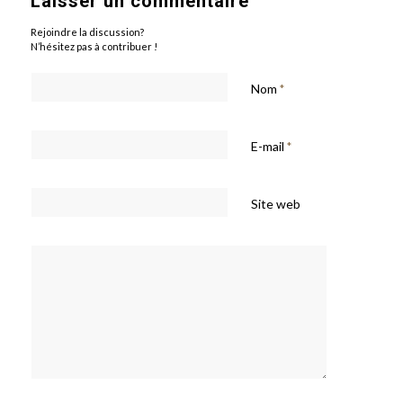
Laisser un commentaire
Rejoindre la discussion?
N’hésitez pas à contribuer !
Nom
*
E-mail
*
Site web