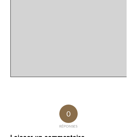
0
RÉPONSES