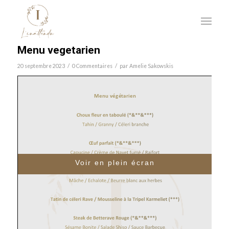
Menu vegetarien
/
/
20 septembre 2023
0 Commentaires
par
Amelie Sakowskis
Voir en plein écran