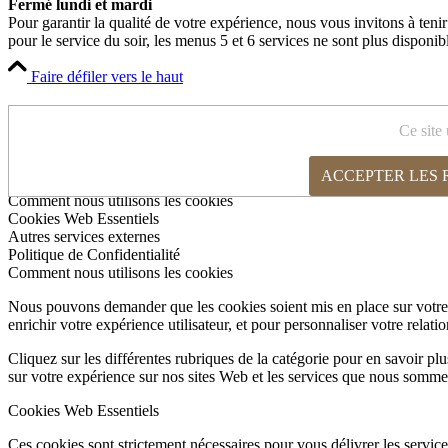
Fermé lundi et mardi
Pour garantir la qualité de votre expérience, nous vous invitons à teni
pour le service du soir, les menus 5 et 6 services ne sont plus disponib
Faire défiler vers le haut
Cookies et paramètres de confidentialité
Ce site 
ACCEPTER LES
Comment nous utilisons les cookies
Cookies Web Essentiels
Autres services externes
Politique de Confidentialité
Comment nous utilisons les cookies
Nous pouvons demander que les cookies soient mis en place sur votre 
enrichir votre expérience utilisateur, et pour personnaliser votre relati
Cliquez sur les différentes rubriques de la catégorie pour en savoir p
sur votre expérience sur nos sites Web et les services que nous somme
Cookies Web Essentiels
Ces cookies sont strictement nécessaires pour vous délivrer les services 