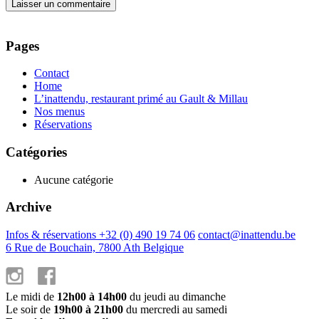
Pages
Contact
Home
L’inattendu, restaurant primé au Gault & Millau
Nos menus
Réservations
Catégories
Aucune catégorie
Archive
Infos & réservations +32 (0) 490 19 74 06
contact@inattendu.be
6 Rue de Bouchain, 7800 Ath Belgique
Le midi de
12h00 à 14h00
du jeudi au dimanche
Le soir de
19h00 à 21h00
du mercredi au samedi