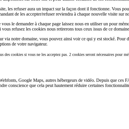
te, les refuser aura un impact sur la façon dont il fonctionne. Vous pou
andant de les accepter/refuser reviendra à chaque nouvelle visite sur not
e vous le demander à chaque page laissez nous en utiliser un pour mémor
i vous refusez les cookies nous retirerons tous ceux issus de ce domaine
ur via notre domaine, vous pouvez ainsi voir ce qui y est stocké. Pour d
ptions de votre navigateur.
us des cookies si vous ne les acceptez pas. 2 cookies seront nécessaires pour m
Webfonts, Google Maps, autres hébergeurs de vidéo. Depuis que ces FA
endre conscience que cela peut hautement réduire certaines fonctionnali