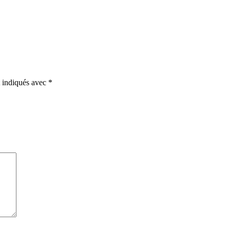
t indiqués avec
*