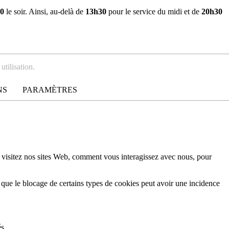
0
le soir. Ainsi, au-delà de
13h30
pour le service du midi et de
20h30
utilisation.
NS
PARAMÈTRES
 visitez nos sites Web, comment vous interagissez avec nous, pour
 que le blocage de certains types de cookies peut avoir une incidence
s.