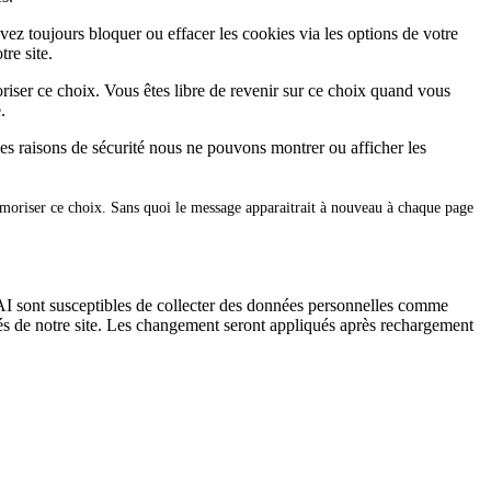
vez toujours bloquer ou effacer les cookies via les options de votre
re site.
iser ce choix. Vous êtes libre de revenir sur ce choix quand vous
.
es raisons de sécurité nous ne pouvons montrer ou afficher les
émoriser ce choix. Sans quoi le message apparaitrait à nouveau à chaque page
I sont susceptibles de collecter des données personnelles comme
tés de notre site. Les changement seront appliqués après rechargement