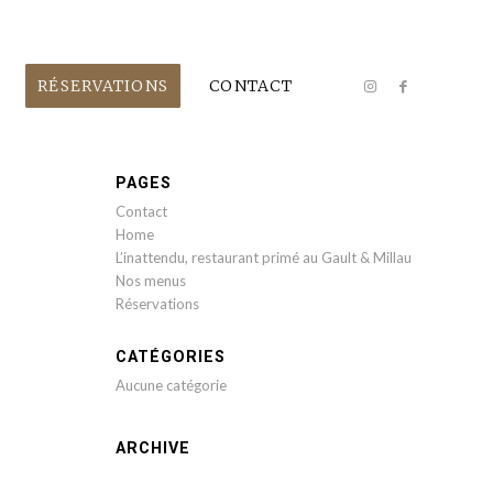
RÉSERVATIONS
CONTACT
PAGES
Contact
Home
L’inattendu, restaurant primé au Gault & Millau
Nos menus
Réservations
CATÉGORIES
Aucune catégorie
ARCHIVE