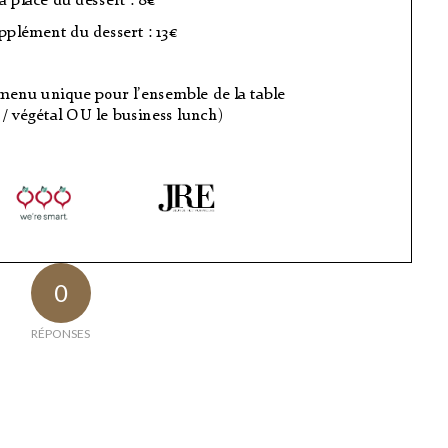
0
RÉPONSES