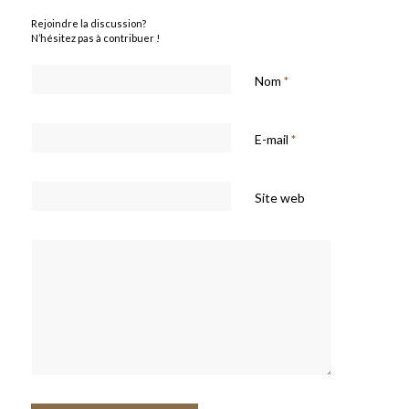
Rejoindre la discussion?
N’hésitez pas à contribuer !
Nom
*
E-mail
*
Site web