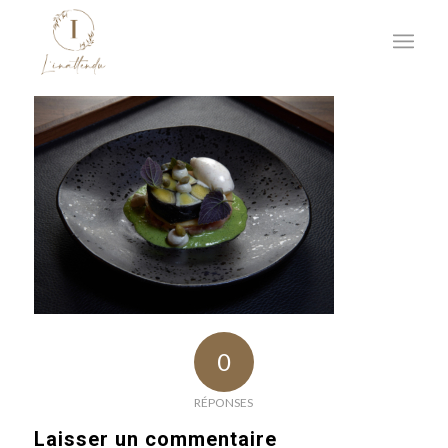
0
RÉPONSES
Laisser un commentaire