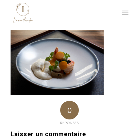
0
RÉPONSES
Laisser un commentaire