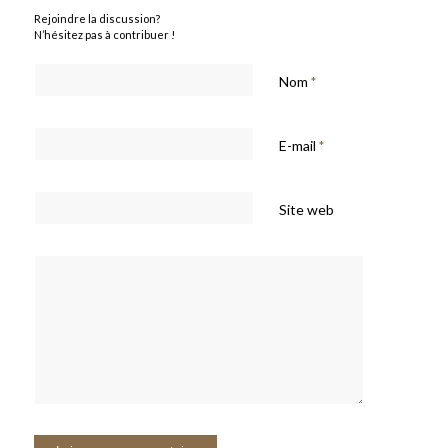
Rejoindre la discussion?
N’hésitez pas à contribuer !
Nom
*
E-mail
*
Site web