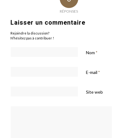
RÉPONSES
Laisser un commentaire
Rejoindre la discussion?
N’hésitez pas à contribuer !
Nom
*
E-mail
*
Site web