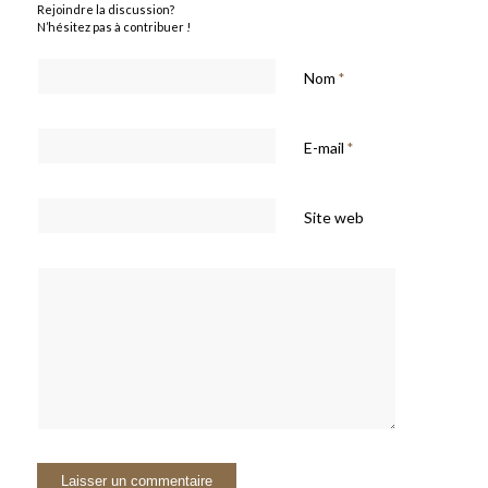
Rejoindre la discussion?
N’hésitez pas à contribuer !
Nom
*
E-mail
*
Site web