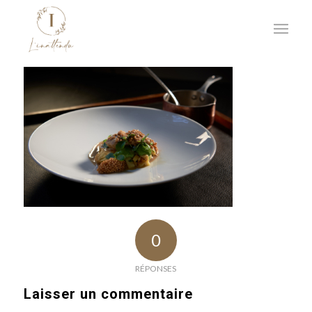
0
RÉPONSES
Laisser un commentaire