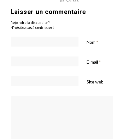
RÉPONSES
Laisser un commentaire
Rejoindre la discussion?
N’hésitez pas à contribuer !
Nom
*
E-mail
*
Site web